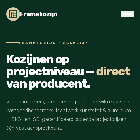
Framekozijn
FRAMEKOZIJN · ZAKELIJK
Kozijnen op
projectniveau —
direct
van producent.
Voor aannemers, architecten, projectontwikkelaars en
vastgoedbeheerders. Maatwerk kunststof & aluminium
— SKG- en ISO-gecertificeerd, scherpe projectprijzen,
één vast aanspreekpunt.