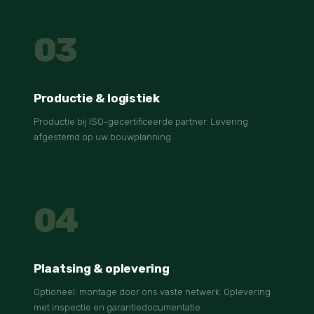
03
Productie & logistiek
Productie bij ISO-gecertificeerde partner. Levering
afgestemd op uw bouwplanning.
04
Plaatsing & oplevering
Optioneel: montage door ons vaste netwerk. Oplevering
met inspectie en garantiedocumentatie.