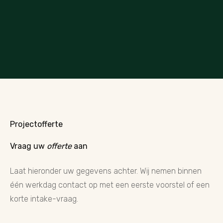
Projectofferte
Vraag uw
offerte
aan
Laat hieronder uw gegevens achter. Wij nemen binnen
één werkdag contact op met een eerste voorstel of een
korte intake-vraag.