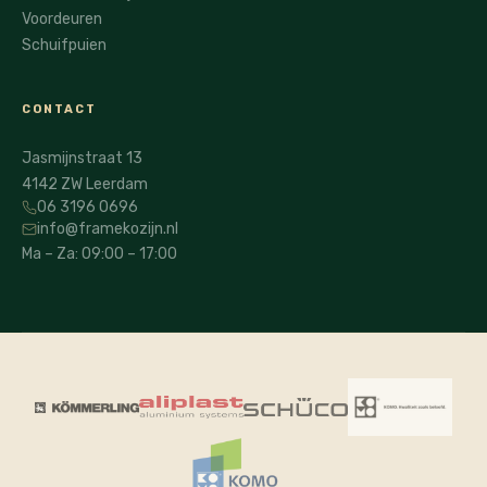
Voordeuren
Schuifpuien
CONTACT
Jasmijnstraat 13
4142 ZW Leerdam
06 3196 0696
info@framekozijn.nl
Ma – Za: 09:00 – 17:00