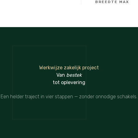
BREEDTE MAX
Werkwijze zakelijk project
Van
bestek
tot oplevering
Een helder traject in vier stappen — zonder onnodige schakels.