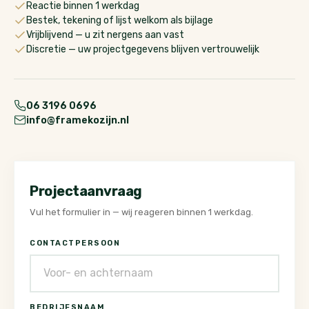
Reactie binnen 1 werkdag
Bestek, tekening of lijst welkom als bijlage
Vrijblijvend — u zit nergens aan vast
Discretie — uw projectgegevens blijven vertrouwelijk
06 3196 0696
info@framekozijn.nl
Projectaanvraag
Vul het formulier in — wij reageren binnen 1 werkdag.
CONTACTPERSOON
BEDRIJFSNAAM