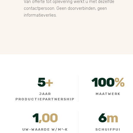
Van offerte tot oplevering werkt u met dezelfde
contactpersoon. Geen doorverbinden, geen
informatieverlies.
5
+
100
%
JAAR
MAATWERK
PRODUCTIEPARTNERSHIP
1
,00
6
m
UW-WAARDE W/M²·K
SCHUIFPUI