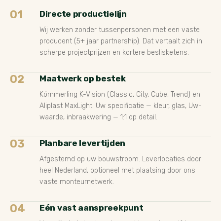
01
Directe productielijn
Wij werken zonder tussenpersonen met een vaste
producent (5+ jaar partnership). Dat vertaalt zich in
scherpe projectprijzen en kortere beslisketens.
02
Maatwerk op bestek
Kömmerling K-Vision (Classic, City, Cube, Trend) en
Aliplast MaxLight. Uw specificatie — kleur, glas, Uw-
waarde, inbraakwering — 1:1 op detail.
03
Planbare levertijden
Afgestemd op uw bouwstroom. Leverlocaties door
heel Nederland, optioneel met plaatsing door ons
vaste monteurnetwerk.
04
Eén vast aanspreekpunt