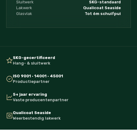
Sluitwerk
SKG-standaard
Lakwerk
Qualicoat Seaside
Glasvlak
Tot 6m schuifpui
SKG-gecertificeerd
Hang- & sluitwerk
ISO 9001 · 14001 · 45001
Productiepartner
5+ jaar ervaring
Vaste producentenpartner
Qualicoat Seaside
Weerbestendig lakwerk