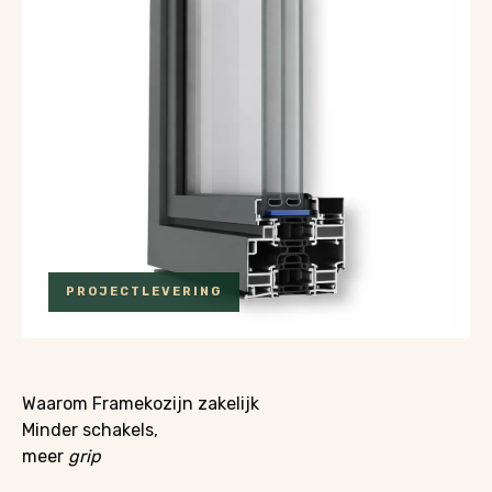
PROJECTLEVERING
Waarom Framekozijn zakelijk
Minder schakels,
meer
grip