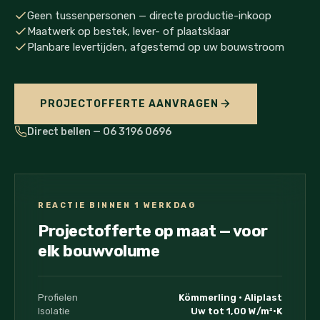
Geen tussenpersonen — directe productie-inkoop
Maatwerk op bestek, lever- of plaatsklaar
Planbare levertijden, afgestemd op uw bouwstroom
PROJECTOFFERTE AANVRAGEN
Direct bellen — 06 3196 0696
REACTIE BINNEN 1 WERKDAG
Projectofferte op maat — voor
elk bouwvolume
Profielen
Kömmerling · Aliplast
Isolatie
Uw tot 1,00 W/m²·K