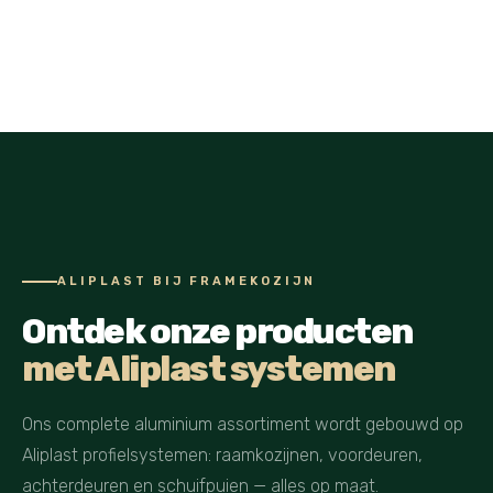
ALIPLAST BIJ FRAMEKOZIJN
Ontdek onze producten
met Aliplast systemen
Ons complete aluminium assortiment wordt gebouwd op
Aliplast profielsystemen: raamkozijnen, voordeuren,
achterdeuren en schuifpuien — alles op maat.