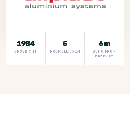
1984
5
6 m
OPGERICHT
PROFIELLIJNEN
SCHUIFPUI-
BREEDTE