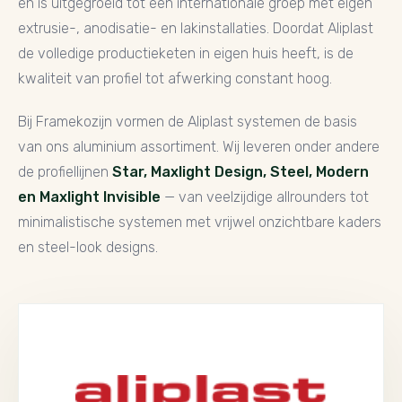
en is uitgegroeid tot een internationale groep met eigen
extrusie-, anodisatie- en lakinstallaties. Doordat Aliplast
de volledige productieketen in eigen huis heeft, is de
kwaliteit van profiel tot afwerking constant hoog.
Bij Framekozijn vormen de Aliplast systemen de basis
van ons aluminium assortiment. Wij leveren onder andere
de profiellijnen
Star, Maxlight Design, Steel, Modern
en Maxlight Invisible
— van veelzijdige allrounders tot
minimalistische systemen met vrijwel onzichtbare kaders
en steel-look designs.