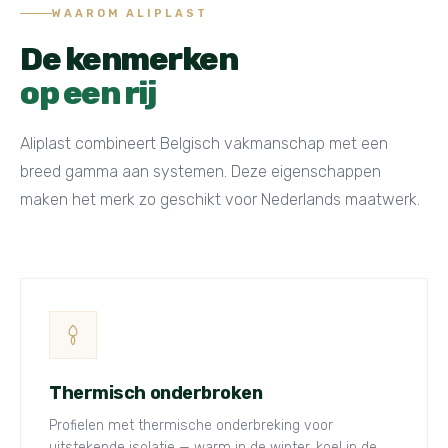
WAAROM ALIPLAST
De kenmerken
op een rij
Aliplast combineert Belgisch vakmanschap met een
breed gamma aan systemen. Deze eigenschappen
maken het merk zo geschikt voor Nederlands maatwerk.
Thermisch onderbroken
Profielen met thermische onderbreking voor
uitstekende isolatie — warm in de winter, koel in de