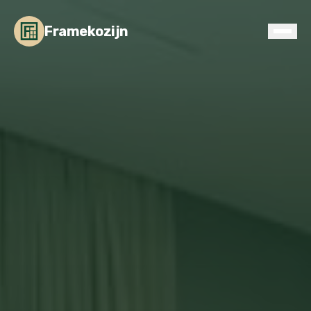
Framekozijn