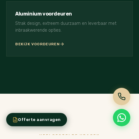
Aluminium voordeuren
Strak design, extreem duurzaam en leverbaar met
inbraakwerende opties.
BEKIJK VOORDEUREN
Offerte aanvragen
VEELGESTELDE VRAGEN