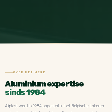
OVER HET MERK
Aluminium expertise
sinds 1984
Aliplast werd in 1984 opgericht in het Belgische Lokeren