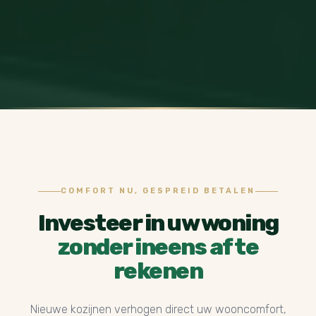
COMFORT NU, GESPREID BETALEN
Investeer in uw woning
zonder ineens af te
rekenen
Nieuwe kozijnen verhogen direct uw wooncomfort,