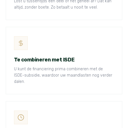
Lost u tussentijds een deel of het geheel af? Dat kan
altijd, zonder boete. Zo betaalt u nooit te veel.
Te combineren met ISDE
U kunt de financiering prima combineren met de
ISDE-subsidie, waardoor uw maandlasten nog verder
dalen.