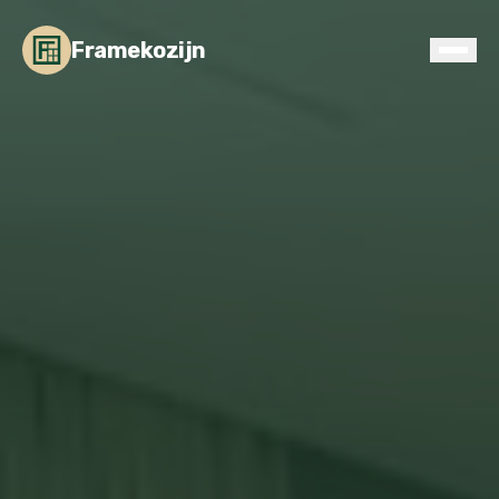
Framekozijn