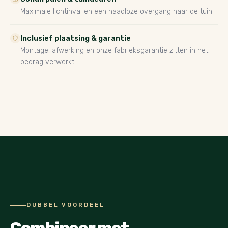
Maximale lichtinval en een naadloze overgang naar de tuin.
Inclusief plaatsing & garantie
Montage, afwerking en onze fabrieksgarantie zitten in het
bedrag verwerkt.
DUBBEL VOORDEEL
Combineer met