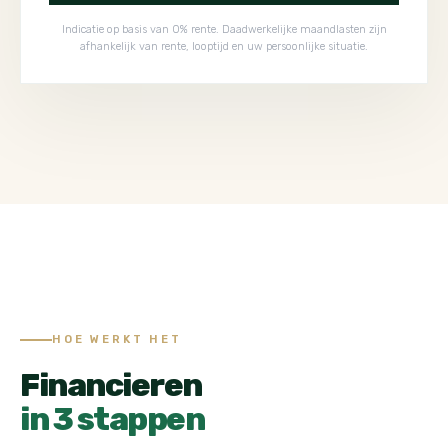
Indicatie op basis van 0% rente. Daadwerkelijke maandlasten zijn
afhankelijk van rente, looptijd en uw persoonlijke situatie.
HOE WERKT HET
Financieren
in 3 stappen